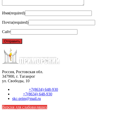
Имя
(required)
Почта
(required)
Сайт
Россия, Ростовская обл.
347900, г. Таганрог
ул. Свободы, 10
Телефон:
+7(8634) 648-930
Факс:
+7(8634) 648-930
skc-prim@mail.ru
Версия для слабовидящих