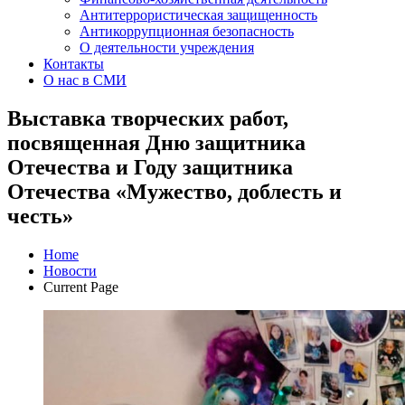
Антитеррористическая защищенность
Антикоррупционная безопасность
О деятельности учреждения
Контакты
О нас в СМИ
Выставка творческих работ,
посвященная Дню защитника
Отечества и Году защитника
Отечества «Мужество, доблесть и
честь»
Home
Новости
Current Page