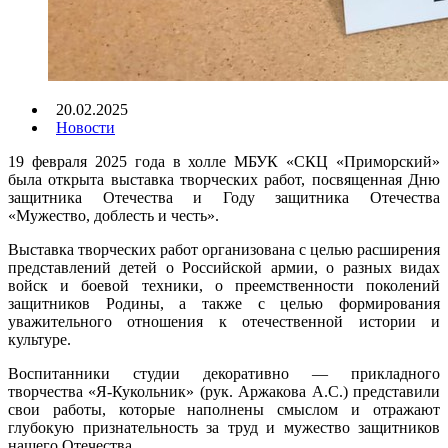
20.02.2025
Новости
19 февраля 2025 года в холле МБУК «СКЦ «Приморский»
была открыта выставка творческих работ, посвященная Дню
защитника Отечества и Году защитника Отечества
«Мужество, доблесть и честь».
Выставка творческих работ организована с целью расширения
представлений детей о Российской армии, о разных видах
войск и боевой техники, о преемственности поколений
защитников Родины, а также с целью формирования
уважительного отношения к отечественной истории и
культуре.
Воспитанники студии декоративно — прикладного
творчества «Я-Кукольник» (рук. Аржакова А.С.) представили
свои работы, которые наполнены смыслом и отражают
глубокую признательность за труд и мужество защитников
нашего Отечества.