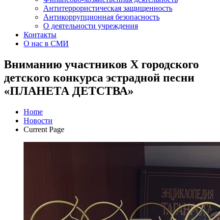
Антитеррористическая защищенность
Антикоррупционная безопасность
О деятельности учреждения
Контакты
О нас в СМИ
Вниманию участников X городского
детского конкурса эстрадной песни
«ПЛАНЕТА ДЕТСТВА»
Home
Новости
Current Page