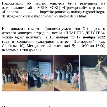
Информация об итогах конкурса была размещена на
официальном сайте
МБУК «СКЦ «Приморский» в разделе
«Новости» —
http://skc-primorsky.ru/itogi-x-gorodskogo-
detskogo-konkursa-estradnoj-pesni-planeta-detstva.html
Напоминаем о том, что Дипломы участников X городского
детского конкурса эстрадной песни «ПЛАНЕТА ДЕТСТВА»
можно будет получить
с 10 ноября по 17 ноября 2022
года
в социально-культурном центре «Приморский» (ул.
Свободы, 10), Методический отдел, каб. 5; с 10:00 до 16:00,
перерыв с 13:00 до 14:00.