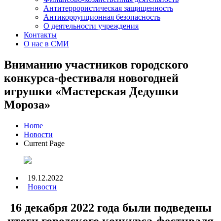
Антитеррористическая защищенность
Антикоррупционная безопасность
О деятельности учреждения
Контакты
О нас в СМИ
Вниманию участников городского
конкурса-фестиваля новогодней
игрушки «Мастерская Дедушки
Мороза»
Home
Новости
Current Page
19.12.2022
Новости
16 декабря 2022 года были подведены
итоги городского конкурса-фестиваля