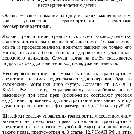
несовершеннолетних детей!
Обращаем ваше внимание на одну из таких важнейших тем,
как управление транспортными средствами
несовершеннолетними.
Любое транспортное средство согласно законодательству,
является источником повышенной опасности. От мастерства,
опыта и профессионализма водителя зависит не только его
жизнь, но жизнь, безопасность и здоровье всех участников
дорожного движения. Случаи, когда за рулём оказывается
подросток без удостоверения водителя, уже не редкость.
Несовершеннолетний не может управлять транспортным
средством, не имея водительского удостоверения, будь то
автомобиль, мотоцикл либо скутер. Согласно ст. 12.7 ч. 1
КоАП РФ к лицу, управляющему автомобилем и не
имеющему при этом прав (исключение составляет учебная
езда), будет применено административное взыскание в виде
административного штрафа в размере от 5 до 15 тысяч рублей.
Штраф за передачу управления транспортным средством лицу,
заведомо не имеющему права управления транспортным
средством (за исключением учебной езды) или лишённому
такого права, предусмотрен ч. 3 статьи 12.7 КоАП РФ, в этих