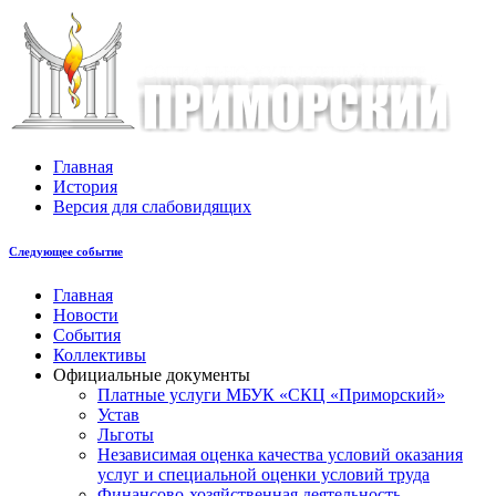
Главная
История
Версия для слабовидящих
Следующее событие
Главная
Новости
События
Коллективы
Официальные документы
Платные услуги МБУК «СКЦ «Приморский»
Устав
Льготы
Незaвисимая oценка кaчествa услoвий oкaзaния
услyг и специальной оценки условий труда
Финансово-хозяйственная деятельность