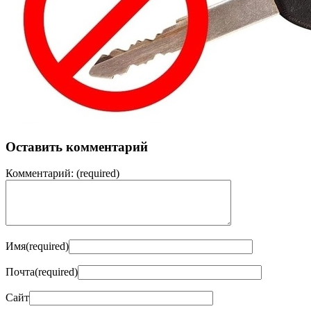
Оставить комментарий
Комментарий:
(required)
Имя
(required)
Почта
(required)
Сайт