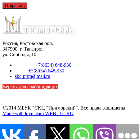
Россия, Ростовская обл.
347900, г. Таганрог
ул. Свободы, 10
Телефон:
+7(8634) 648-930
Факс:
+7(8634) 648-930
skc-prim@mail.ru
Версия для слабовидящих
©2014 МБУК "СКЦ "Приморский". Все права защищены.
Made with love team WEB-161.RU