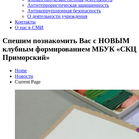
Антитеррористическая защищенность
Антикоррупционная безопасность
О деятельности учреждения
Контакты
О нас в СМИ
Спешим познакомить Вас с НОВЫМ
клубным формированием МБУК «СКЦ
Приморский»
Home
Новости
Current Page