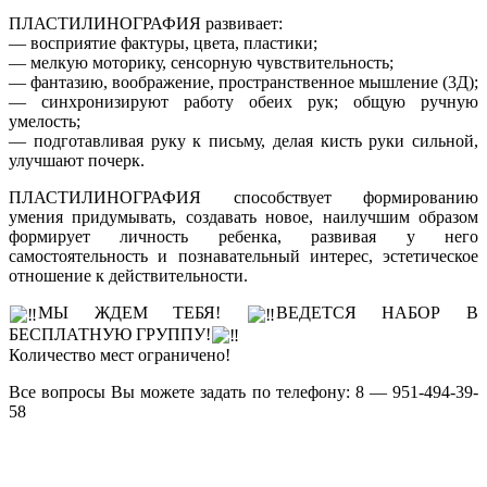
ПЛАСТИЛИНОГРАФИЯ развивает:
— восприятие фактуры, цвета, пластики;
— мелкую моторику, сенсорную чувствительность;
— фантазию, воображение, пространственное мышление (3Д);
— синхронизируют работу обеих рук; общую ручную
умелость;
— подготавливая руку к письму, делая кисть руки сильной,
улучшают почерк.
ПЛАСТИЛИНОГРАФИЯ способствует формированию
умения придумывать, создавать новое, наилучшим образом
формирует личность ребенка, развивая у него
самостоятельность и познавательный интерес, эстетическое
отношение к действительности.
МЫ ЖДЕМ ТЕБЯ!
ВЕДЕТСЯ НАБОР В
БЕСПЛАТНУЮ ГРУППУ!
Количество мест ограничено!
Все вопросы Вы можете задать по телефону: 8 — 951-494-39-
58