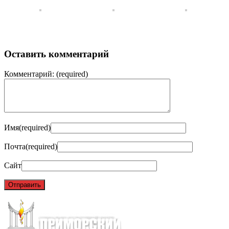
Оставить комментарий
Комментарий:
(required)
Имя
(required)
Почта
(required)
Сайт