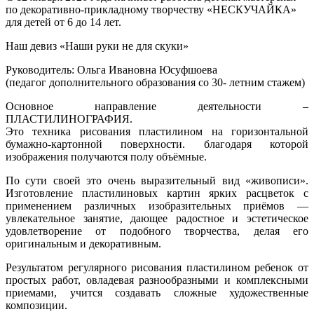
по декоративно-прикладному творчеству «НЕСКУЧАЙКА»
для детей от 6 до 14 лет.
Наш девиз «Наши руки не для скуки»
Руководитель: Ольга Ивановна Юсуфшоева
(педагог дополнительного образования со 30- летним стажем)
Основное направление деятельности –
ПЛАСТИЛИНОГРАФИЯ.
Это техника рисования пластилином на горизонтальной
бумажно-картонной поверхности. благодаря которой
изображения получаются полу объёмные.
По сути своей это очень выразительный вид «живописи».
Изготовление пластилиновых картин ярких расцветок с
применением различных изобразительных приёмов —
увлекательное занятие, дающее радостное и эстетическое
удовлетворение от подобного творчества, делая его
оригинальным и декоративным.
Результатом регулярного рисования пластилином ребенок от
простых работ, овладевая разнообразными и комплексными
приемами, учится создавать сложные художественные
композиции.