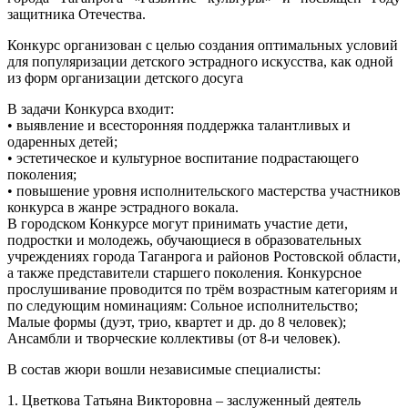
защитника Отечества.
Конкурс организован с целью создания оптимальных условий
для популяризации детского эстрадного искусства, как одной
из форм организации детского досуга
В задачи Конкурса входит:
• выявление и всесторонняя поддержка талантливых и
одаренных детей;
• эстетическое и культурное воспитание подрастающего
поколения;
• повышение уровня исполнительского мастерства участников
конкурса в жанре эстрадного вокала.
В городском Конкурсе могут принимать участие дети,
подростки и молодежь, обучающиеся в образовательных
учреждениях города Таганрога и районов Ростовской области,
а также представители старшего поколения. Конкурсное
прослушивание проводится по трём возрастным категориям и
по следующим номинациям: Сольное исполнительство;
Малые формы (дуэт, трио, квартет и др. до 8 человек);
Ансамбли и творческие коллективы (от 8-и человек).
В состав жюри вошли независимые специалисты:
1. Цветкова Татьяна Викторовна – заслуженный деятель