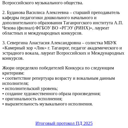
Всероссийского музыкального общества.
2. Буданова Василиса Алексеевна – старший преподаватель
кафедры педагогики дошкольного начального и
дополнительного образования Таганрогского института А.П.
Чехова (филиал) ФГБОУ ВО «РГЭУ (РИНХ)», лауреат
областных и международных конкурсов.
3. Севергина Анастасия Александровна – солистка МБУК
«Камерный хор «Лик» г. Таганрог, педагог академического и
эстрадного вокала, лауреат Всероссийских и Международных
конкурсов.
Жюри определяло победителей Конкурса по следующим
критериям:
• соответствие репертуара возрасту и вокальным данным
исполнителя;
• исполнительский уровень;
• создание художественного образа произведения;
• оригинальность исполнения;
• выразительность музыкального исполнения.
Итоговый протокол ПД 2025