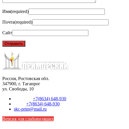
Имя
(required)
Почта
(required)
Сайт
Россия, Ростовская обл.
347900, г. Таганрог
ул. Свободы, 10
Телефон:
+7(8634) 648-930
Факс:
+7(8634) 648-930
skc-prim@mail.ru
Версия для слабовидящих