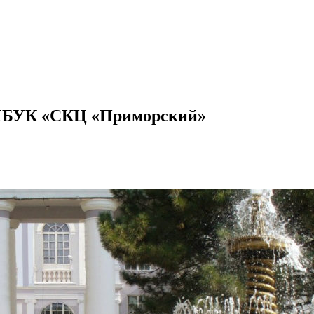
 МБУК «СКЦ «Приморский»