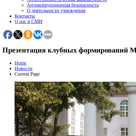
Антикоррупционная безопасность
О деятельности учреждения
Контакты
О нас в СМИ
Презентация клубных формирований
Home
Новости
Current Page