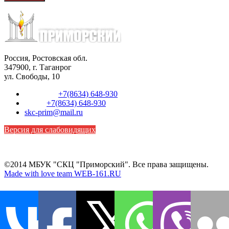
Россия, Ростовская обл.
347900, г. Таганрог
ул. Свободы, 10
Телефон:
+7(8634) 648-930
Факс:
+7(8634) 648-930
skc-prim@mail.ru
Версия для слабовидящих
©2014 МБУК "СКЦ "Приморский". Все права защищены.
Made with love team WEB-161.RU