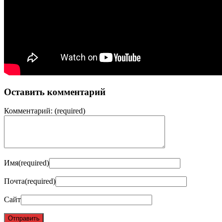
Оставить комментарий
Комментарий:
(required)
Имя
(required)
Почта
(required)
Сайт