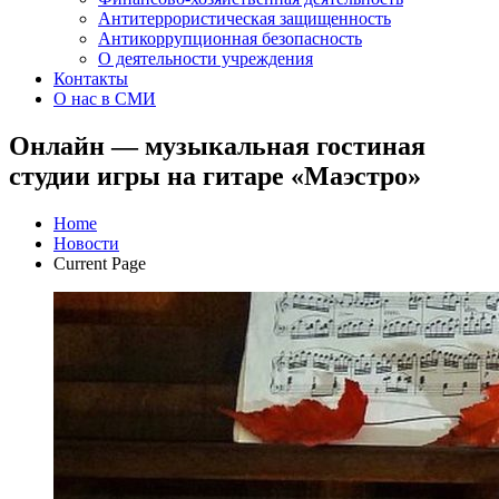
Антитеррористическая защищенность
Антикоррупционная безопасность
О деятельности учреждения
Контакты
О нас в СМИ
Онлайн — музыкальная гостиная
студии игры на гитаре «Маэстро»
Home
Новости
Current Page