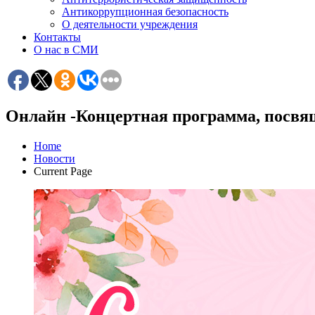
Антикоррупционная безопасность
О деятельности учреждения
Контакты
О нас в СМИ
Онлайн -Концертная программа, посвя
Home
Новости
Current Page