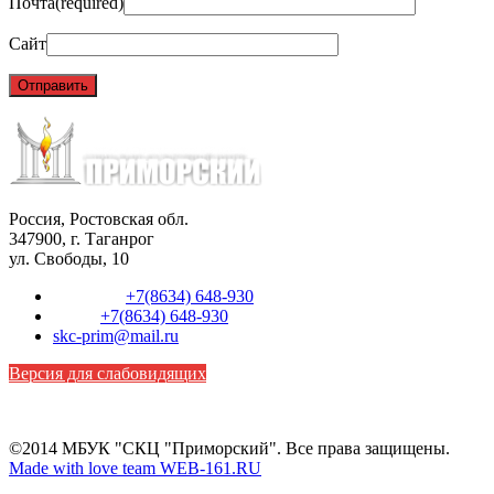
Почта
(required)
Сайт
Россия, Ростовская обл.
347900, г. Таганрог
ул. Свободы, 10
Телефон:
+7(8634) 648-930
Факс:
+7(8634) 648-930
skc-prim@mail.ru
Версия для слабовидящих
©2014 МБУК "СКЦ "Приморский". Все права защищены.
Made with love team WEB-161.RU