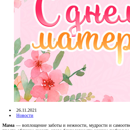
26.11.2021
Новости
Мама
— воплощение заботы и нежности, мудрости и самоотве