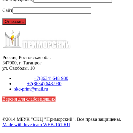
Сайт
Россия, Ростовская обл.
347900, г. Таганрог
ул. Свободы, 10
Телефон:
+7(8634) 648-930
Факс:
+7(8634) 648-930
skc-prim@mail.ru
Версия для слабовидящих
©2014 МБУК "СКЦ "Приморский". Все права защищены.
Made with love team WEB-161.RU