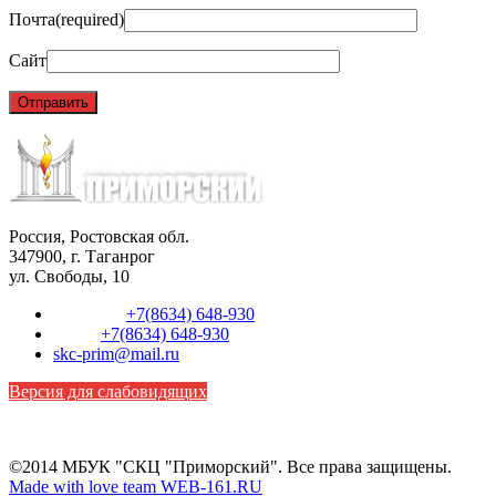
Почта
(required)
Сайт
Россия, Ростовская обл.
347900, г. Таганрог
ул. Свободы, 10
Телефон:
+7(8634) 648-930
Факс:
+7(8634) 648-930
skc-prim@mail.ru
Версия для слабовидящих
©2014 МБУК "СКЦ "Приморский". Все права защищены.
Made with love team WEB-161.RU