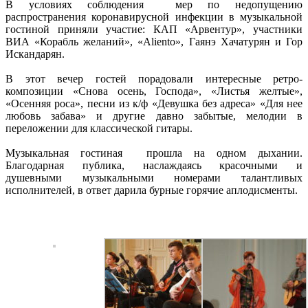
В условиях соблюдения мер по недопущению
распространения коронавирусной инфекции в музыкальной
гостиной приняли участие: КАП «Арвентур», участники
ВИА «Корабль желаний», «Aliento», Гаянэ Хачатурян и Гор
Искандарян.
В этот вечер гостей порадовали интересные ретро-
композиции «Снова осень, Господа», «Листья желтые»,
«Осенняя роса», песни из к/ф «Девушка без адреса» «Для нее
любовь забава» и другие давно забытые, мелодии в
переложении для классической гитары.
Музыкальная гостиная прошла на одном дыхании.
Благодарная публика, наслаждаясь красочными и
душевными музыкальными номерами талантливых
исполнителей, в ответ дарила бурные горячие аплодисменты.