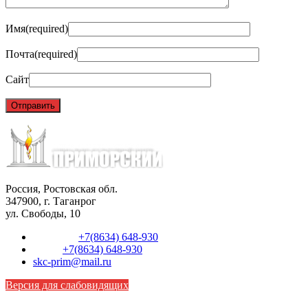
Имя
(required)
Почта
(required)
Сайт
Россия, Ростовская обл.
347900, г. Таганрог
ул. Свободы, 10
Телефон:
+7(8634) 648-930
Факс:
+7(8634) 648-930
skc-prim@mail.ru
Версия для слабовидящих