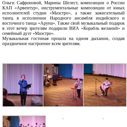
Ольги Сафроновой, Марины Шелест, композиции о России
КАП «Арвентур», инструментальные композиции от юных
исполнителей студии «Маэстро», а также зажигательный
танец в исполнении Народного ансамбля индийского и
восточного танца «Аруна». Также свой музыкальный подарок
в этот вечер зрителям подарили ВИА «Корабль желаний» и
семейный дуэт «Маэстро».
Музыкальная гостиная прошла на одном дыхании, создав
праздничное настроение всем зрителям.