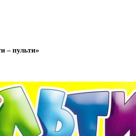
и – пульти»