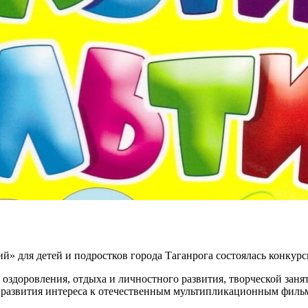
» для детей и подростков города Таганрога состоялась конкурс
здоровления, отдыха и личностного развития, творческой занято
, развития интереса к отечественным мультипликационным фильм