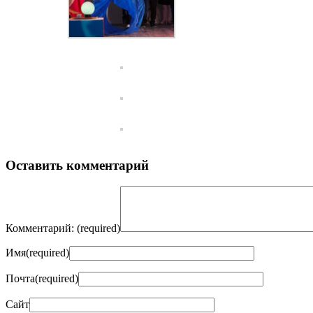
Оставить комментарий
Комментарий:
(required)
Имя
(required)
Почта
(required)
Сайт