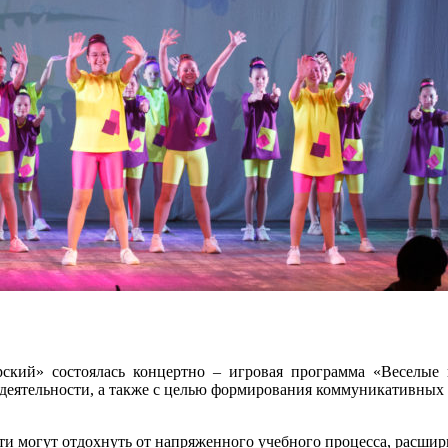
кий» состоялась концертно – игровая программа «Веселые 
деятельности, а также с целью формирования коммуникативных 
ти могут отдохнуть от напряженного учебного процесса, расшир