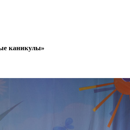
лые каникулы»