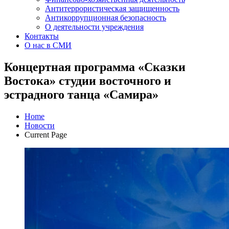
Антитеррористическая защищенность
Антикоррупционная безопасность
О деятельности учреждения
Контакты
О нас в СМИ
Концертная программа «Сказки
Востока» студии восточного и
эстрадного танца «Самира»
Home
Новости
Current Page