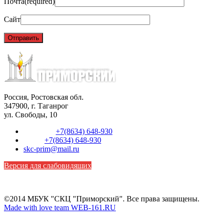
Почта
(required)
Сайт
Россия, Ростовская обл.
347900, г. Таганрог
ул. Свободы, 10
Телефон:
+7(8634) 648-930
Факс:
+7(8634) 648-930
skc-prim@mail.ru
Версия для слабовидящих
©2014 МБУК "СКЦ "Приморский". Все права защищены.
Made with love team WEB-161.RU