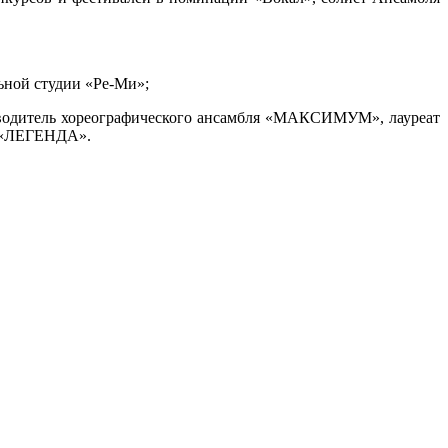
ной студии «Ре-Ми»;
водитель хореографического ансамбля «МАКСИМУМ», лауреат
а «ЛЕГЕНДА».