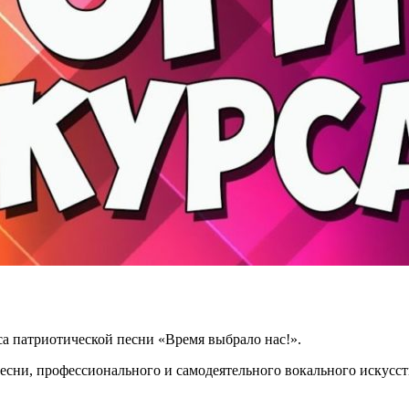
са патриотической песни «Время выбрало нас!».
есни, профессионального и самодеятельного вокального искусст