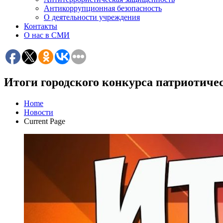
Антикоррупционная безопасность
О деятельности учреждения
Контакты
О нас в СМИ
Итоги городского конкурса патриотиче
Home
Новости
Current Page