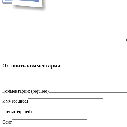
Оставить комментарий
Комментарий:
(required)
Имя
(required)
Почта
(required)
Сайт