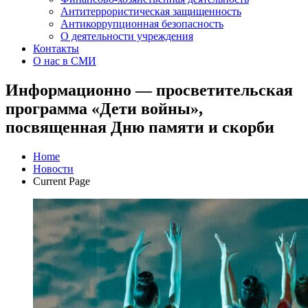
Антитеррористическая защищенность
Антикоррупционная безопасность
О деятельности учреждения
Контакты
О нас в СМИ
Информационно — просветительская
программа «Дети войны»,
посвященная Дню памяти и скорби
Home
Новости
Current Page