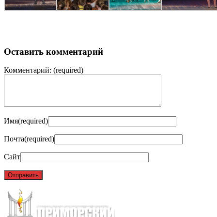
Оставить комментарий
Комментарий:
(required)
Имя
(required)
Почта
(required)
Сайт