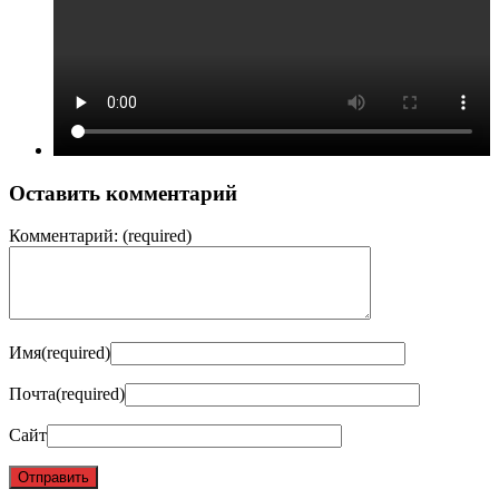
Оставить комментарий
Комментарий:
(required)
Имя
(required)
Почта
(required)
Сайт