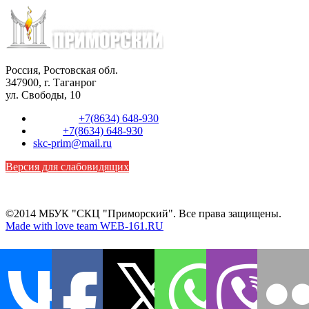
Россия, Ростовская обл.
347900, г. Таганрог
ул. Свободы, 10
Телефон:
+7(8634) 648-930
Факс:
+7(8634) 648-930
skc-prim@mail.ru
Версия для слабовидящих
©2014 МБУК "СКЦ "Приморский". Все права защищены.
Made with love team WEB-161.RU