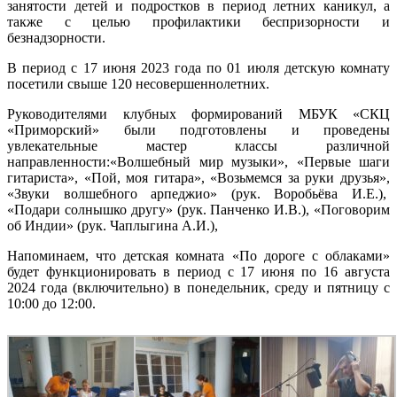
занятости детей и подростков в период летних каникул, а
также с целью профилактики беспризорности и
безнадзорности.
В период с 17 июня 2023 года по 01 июля детскую комнату
посетили свыше 120 несовершеннолетних.
Руководителями клубных формирований МБУК «СКЦ
«Приморский» были подготовлены и проведены
увлекательные мастер классы различной
направленности:«Волшебный мир музыки», «Первые шаги
гитариста», «Пой, моя гитара», «Возьмемся за руки друзья»,
«Звуки волшебного арпеджио» (рук. Воробьёва И.Е.),
«Подари солнышко другу» (рук. Панченко И.В.), «Поговорим
об Индии» (рук. Чаплыгина А.И.),
Напоминаем, что детская комната «По дороге с облаками»
будет функционировать в период с 17 июня по 16 августа
2024 года (включительно) в понедельник, среду и пятницу с
10:00 до 12:00.