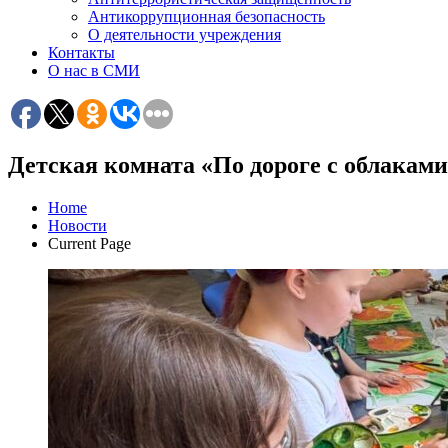
Антикоррупционная безопасность
О деятельности учреждения
Контакты
О нас в СМИ
Детская комната «По дороге с облакам
Home
Новости
Current Page