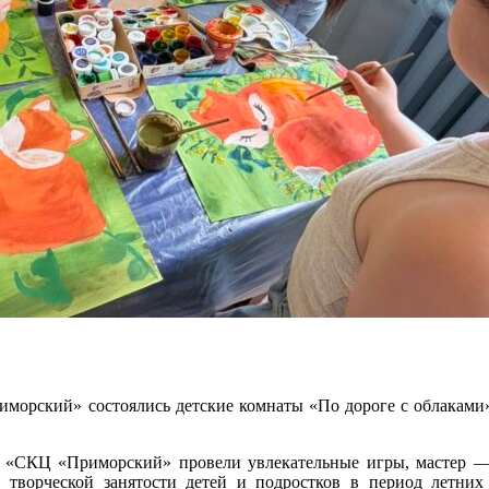
морский» состоялись детские комнаты «По дороге с облаками»
 «СКЦ «Приморский» провели увлекательные игры, мастер —
, творческой занятости детей и подростков в период летни