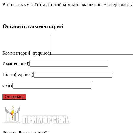
В программу работы детской комнаты включены мастер классы
Оставить комментарий
Комментарий:
(required)
Имя
(required)
Почта
(required)
Сайт
Россия, Ростовская обл.