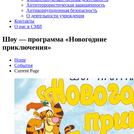
Антитеррористическая защищенность
Антикоррупционная безопасность
О деятельности учреждения
Контакты
О нас в СМИ
Шоу — программа «Новогодние
приключения»
Home
События
Current Page