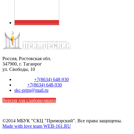
Россия, Ростовская обл.
347900, г. Таганрог
ул. Свободы, 10
Телефон:
+7(8634) 648-930
Факс:
+7(8634) 648-930
skc-prim@mail.ru
Версия для слабовидящих
©2014 МБУК "СКЦ "Приморский". Все права защищены.
Made with love team WEB-161.RU