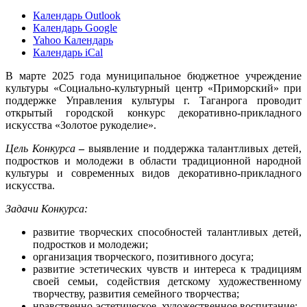
Календарь Outlook
Календарь Google
Yahoo Календарь
Календарь iCal
В марте 2025 года муниципальное бюджетное учреждение
культуры «Социально-культурный центр «Приморский» при
поддержке Управления культуры г. Таганрога проводит
открытый городской конкурс декоративно-прикладного
искусства «Золотое рукоделие».
Цель Конкурса
–
выявление и поддержка талантливых детей,
подростков и молодежи в области традиционной народной
культуры и современных видов декоративно-прикладного
искусства.
Задачи Конкурса:
развитие творческих способностей талантливых детей,
подростков и молодежи;
организация творческого, позитивного досуга;
развитие эстетических чувств и интереса к традициям
своей семьи, содействия детскому художественному
творчеству, развития семейного творчества;
нравственно-эстетическое, художественное воспитание;