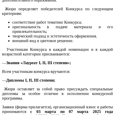
дополнительного образования.
Жюри определяет победителей Конкурса по следующим
критериям:
соответствие работ тематике Конкурса;
оригинальность в подаче материала и его
привлекательность;
творческий подход и эстетичность оформления.
внешний вид и цветовое решение.
Участникам Конкурса в каждой номинации и в каждой
возрастной категории присваиваются:
—
Звания «Лауреат I, II, III степени»;
Всем участникам конкурса вручаются:
—
Дипломы I, II, III степени;
Жюри оставляет за собой право присуждать специальные
дипломы за особое отличие в исполнении конкурсной
программы.
Заявки (форма прилагается), организационный взнос и работы
принимаются
с 03 марта по 07 марта 2025 года