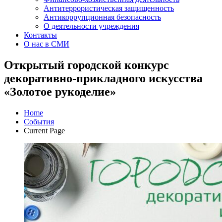
Антитеррористическая защищенность
Антикоррупционная безопасность
О деятельности учреждения
Контакты
О нас в СМИ
Открытый городской конкурс
декоративно-прикладного искусства
«Золотое рукоделие»
Home
События
Current Page