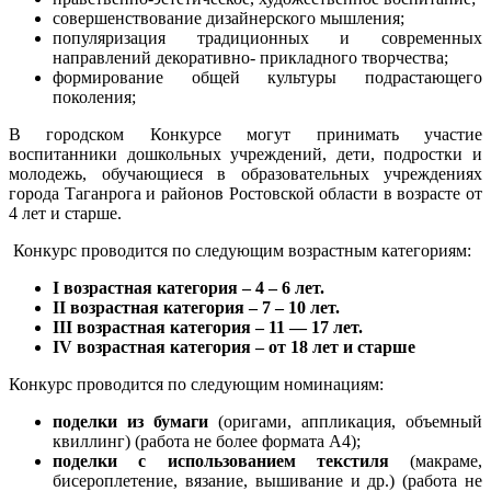
совершенствование дизайнерского мышления;
популяризация традиционных и современных
направлений декоративно- прикладного творчества;
формирование общей культуры подрастающего
поколения;
В городском Конкурсе могут принимать участие
воспитанники дошкольных учреждений, дети, подростки и
молодежь, обучающиеся в образовательных учреждениях
города Таганрога и районов Ростовской области в возрасте от
4 лет и старше.
Конкурс проводится по следующим возрастным категориям:
I возрастная категория – 4 – 6 лет.
II возрастная категория – 7 – 10 лет.
III
возрастная категория – 11 — 17 лет.
IV
возрастная категория – от 18 лет и старше
Конкурс проводится по следующим номинациям:
поделки из бумаги
(оригами, аппликация, объемный
квиллинг) (работа не более формата А4);
поделки с использованием
текстиля
(макраме,
бисероплетение, вязание, вышивание и др.) (работа не