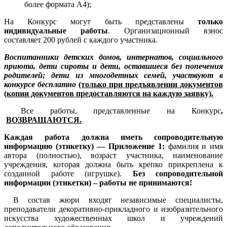
более формата А4);
На Конкурс могут быть представлены
только
индивидуальные работы
. Организационный взнос
составляет 200 рублей с каждого участника.
Воспитанники детских домов, интернатов, социального
приюта, дети сироты и дети, оставшиеся без попечения
родителей; дети из многодетных семей, участвуют в
конкурсе бесплатно
(только при предъявлении документов
(копии документов предоставляются на каждую заявку).
Все работы, представленные на Конкурс
,
ВОЗВРАЩАЮТСЯ.
Каждая работа должна иметь сопроводительную
информацию (этикетку) —
Приложение 1:
фамилия и имя
автора (полностью), возраст участника, наименование
учреждения, которая должна быть крепко прикреплена к
созданной работе (игрушке).
Без сопроводительной
информации (этикетки) – работы не принимаются!
В состав жюри входят независимые специалисты,
преподаватели декоративно-прикладного и изобразительного
искусства художественных школ и учреждений