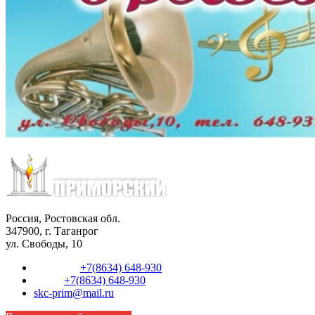
Россия, Ростовская обл.
347900, г. Таганрог
ул. Свободы, 10
Телефон:
+7(8634) 648-930
Факс:
+7(8634) 648-930
skc-prim@mail.ru