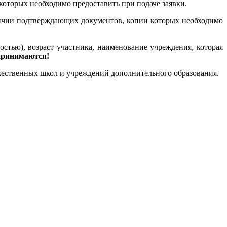
оторых необходимо предоставить при подаче заявки.
личии подтверждающих документов, копии которых необходимо
стью), возраст участника, наименование учреждения, которая
 принимаются!
жественных школ и учреждений дополнительного образования.