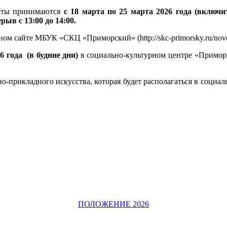
боты принимаются
с 18 марта по 25 марта 2026 года
(включи
ерыв с 13:00 до 14:00.
ом сайте МБУК «СКЦ «Приморский» (http://skc-primorsky.ru/nov
6 года
(в будние дни)
в социально-культурном центре «Приморс
но-прикладного искусства, которая будет располагаться в соци
ПОЛОЖЕНИЕ 2026