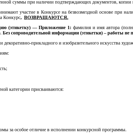
ленной суммы при наличии подтверждающих документов, копии к
принимают участие в Конкурсе на безвозмездной основе при на
на Конкурс
,
ВОЗВРАЩАЮТСЯ.
ию (этикетку) —
Приложение 1:
фамилия и имя автора (полно
).
Без сопроводительной информации (этикетки) – работы не
и декоративно-прикладного и изобразительного искусства худо
иям:
сть;
ной категории присваиваются:
омы за особое отличие в исполнении конкурсной программы.