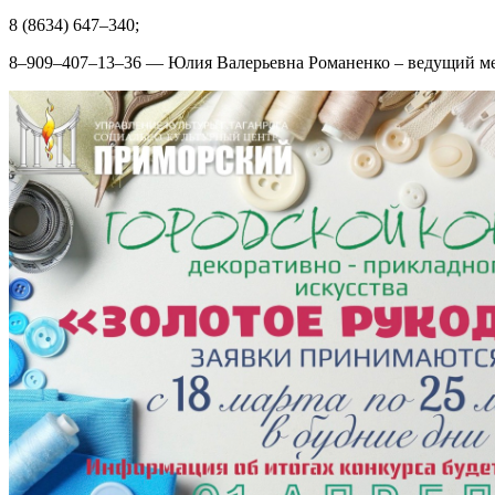
8 (8634) 647–340;
8–909–407–13–36 — Юлия Валерьевна Романенко – ведущий м