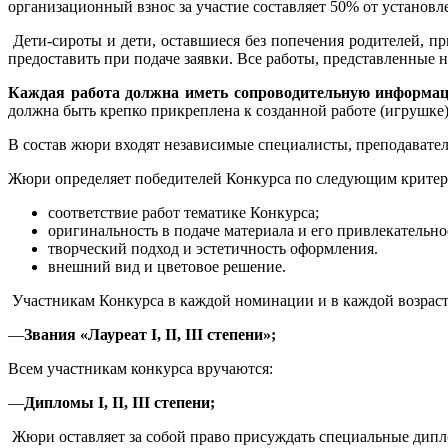
организационный взнос за участие составляет 50% от установ
Дети-сироты и дети, оставшиеся без попечения родителей, 
предоставить при подаче заявки. Все работы, представленные 
Каждая работа должна иметь сопроводительную информац
должна быть крепко прикреплена к созданной работе (игрушке
В состав жюри входят независимые специалисты, преподавател
Жюри определяет победителей Конкурса по следующим критер
соответствие работ тематике Конкурса;
оригинальность в подаче материала и его привлекательно
творческий подход и эстетичность оформления.
внешний вид и цветовое решение.
Участникам Конкурса в каждой номинации и в каждой возраст
—
Звания «Лауреат I, II, III степени»;
Всем участникам конкурса вручаются:
—
Дипломы I, II, III степени;
Жюри оставляет за собой право присуждать специальные дипл