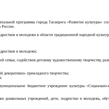
ципальной программы города Таганрога «Развитие культуры» сос
в России.
одростков и молодежи в области традиционной народной культу
одростков и молодежи;
оей семьи, содействия детскому художественному творчеству, раз
 декоративно- прикладного творчества;
;
 муниципальное бюджетное учреждение культуры «Социально
ки дошкольных учреждений, дети, подростки и молодежь, обуч