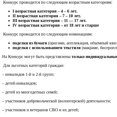
Конкурс проводится по следующим возрастным категориям:
I возрастная категория – 4 – 6 лет.
II возрастная категория – 7 – 10 лет.
III
возрастная категория – 11 — 17 лет.
IV
возрастная категория – от 18 лет и старше
Конкурс проводится по следующим номинациям:
поделки из бумаги
(оригами, аппликация, объемный квилл
поделки с использованием
текстиля
(макраме, бисеропл
На Конкурс могут быть представлены
только индивидуальны
Для льготных категорий граждан:
– инвалидов 1-й и 2-й групп;
– детей-инвалидов;
– детей из многодетных семей;
– участников добровольческой (волонтерской) деятельности;
– участников и ветеранов СВО и их детей;