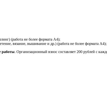
инг) (работа не более формата А4);
етение, вязание, вышивание и др.) (работа не более формата А4);
е работы
. Организационный взнос составляет 200 рублей с каждо