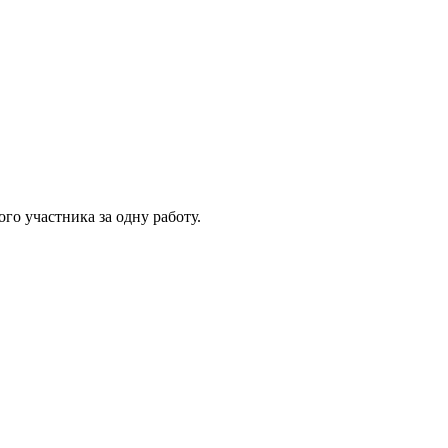
го участника за одну работу.