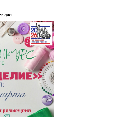
етодист