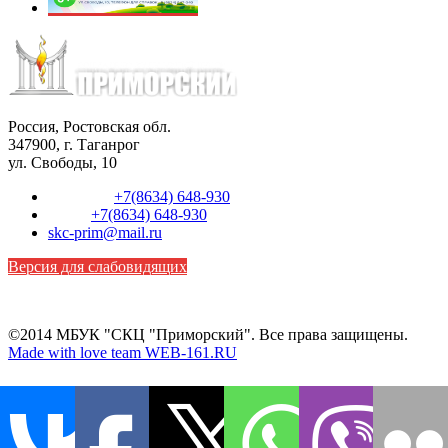
Россия, Ростовская обл.
347900, г. Таганрог
ул. Свободы, 10
Телефон:
+7(8634) 648-930
Факс:
+7(8634) 648-930
skc-prim@mail.ru
Версия для слабовидящих
©2014 МБУК "СКЦ "Приморский". Все права защищены.
Made with love team WEB-161.RU