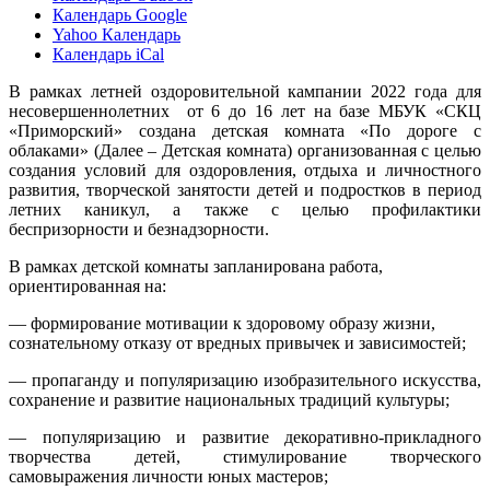
Календарь Google
Yahoo Календарь
Календарь iCal
В рамках летней оздоровительной кампании 2022 года для
несовершеннолетних от 6 до 16 лет на базе МБУК «СКЦ
«Приморский» создана детская комната «По дороге с
облаками» (Далее – Детская комната) организованная с целью
создания условий для оздоровления, отдыха и личностного
развития, творческой занятости детей и подростков в период
летних каникул, а также с целью профилактики
беспризорности и безнадзорности.
В рамках детской комнаты запланирована работа,
ориентированная на:
— формирование мотивации к здоровому образу жизни,
сознательному отказу от вредных привычек и зависимостей;
— пропаганду и популяризацию изобразительного искусства,
сохранение и развитие национальных традиций культуры;
— популяризацию и развитие декоративно-прикладного
творчества детей, стимулирование творческого
самовыражения личности юных мастеров;