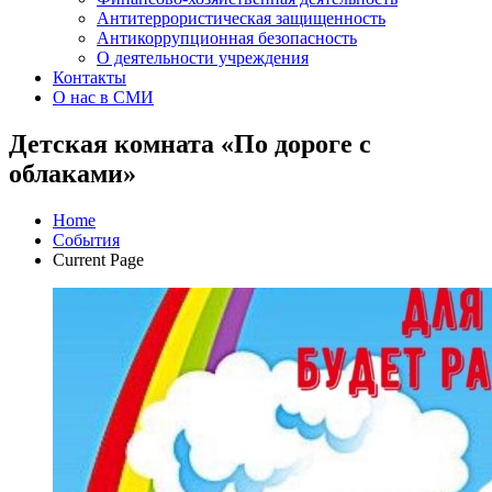
Антитеррористическая защищенность
Антикоррупционная безопасность
О деятельности учреждения
Контакты
О нас в СМИ
Детская комната «По дороге с
облаками»
Home
События
Current Page