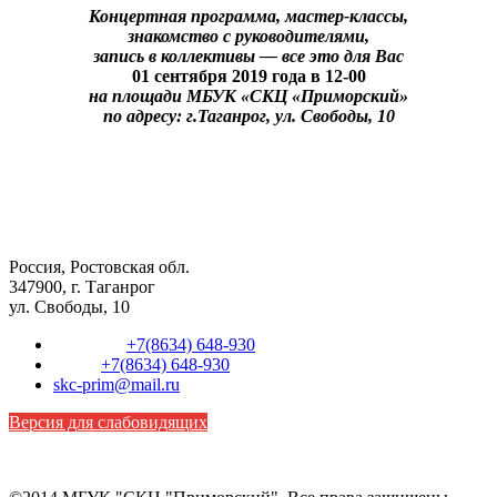
Концертная программа, мастер-классы,
знакомство с руководителями,
запись в коллективы — все это для Вас
01 сентября 2019 года в 12-00
на площади МБУК «СКЦ «Приморский»
по адресу: г.Таганрог, ул. Свободы, 10
Россия, Ростовская обл.
347900, г. Таганрог
ул. Свободы, 10
Телефон:
+7(8634) 648-930
Факс:
+7(8634) 648-930
skc-prim@mail.ru
Версия для слабовидящих