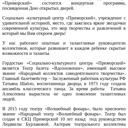
«Приморский» состоится концертная программа,
посвященная Дню открытых дверей.
Социально -культурный центр «Приморский», учреждение с
удивительной историей, место, где зажглись яркие звездочки
современной культуры, это мир творчества и развлечений в
который мы Вам откроем дверь!
У нас работают опытные и талантливые руководители
коллективов, которые развивают в каждом ребенке скрытые
возможности и таланты.
Гордостью «Социально-культурного центра «Приморский»
является Театр балета «Вдохновение», имеющий высокое
звание «Народный коллектив самодеятельного творчества».
Главный балетмейстер − Заслуженный работник культуры РФ
Татьяна Шабло, воспитанница дворца, в 1973 году создала
ансамбль классического танца. За время работы Татьяна
Алексеевна вырастила не одно поколение талантливых
людей.
В 2015 году театру «Волшебный фонарь», было присвоено
звание «Народный театр «Волшебный фонарь». Театр был
создан в СКЦ Приморский 10 лет назад под руководством
Людмилы Бурлаковой. Актерам театрального коллектива